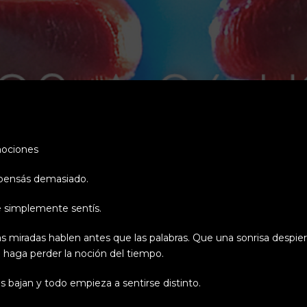
mociones
 pensás demasiado.
e simplemente sentís.
as miradas hablen antes que las palabras. Que una sonrisa despie
e haga perder la noción del tiempo.
s bajan y todo empieza a sentirse distinto.