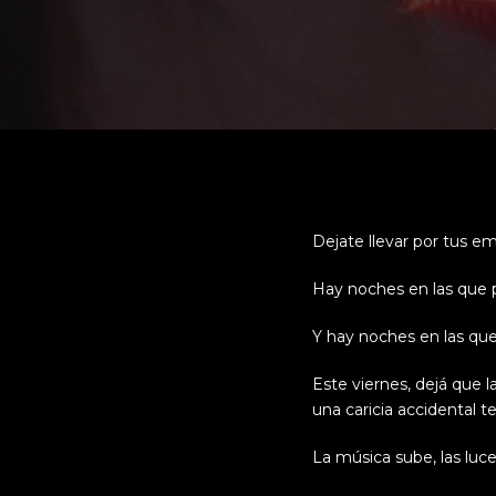
Dejate llevar por tus e
Hay noches en las que
Y hay noches en las qu
Este viernes, dejá que l
una caricia accidental t
La música sube, las luce