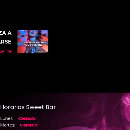
ZA A
ARSE
uiente
Horarios Sweet Bar
Lunes:
Cerrado
Martes:
Cerrado