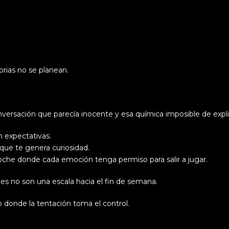
orias no se planean.
versación que parecía inocente y esa química imposible de expli
n expectativas.
 que te genera curiosidad.
oche donde cada emoción tenga permiso para salir a jugar.
nes no son una escala hacia el fin de semana.
donde la tentación toma el control.