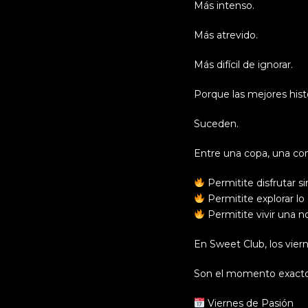
Más intenso.
Más atrevido.
Más difícil de ignorar.
Porque las mejores hist
Suceden.
Entre una copa, una con
Permitite disfrutar si
Permitite explorar lo
Permitite vivir una n
En Sweet Club, los vier
Son el momento exacto 
Viernes de Pasión