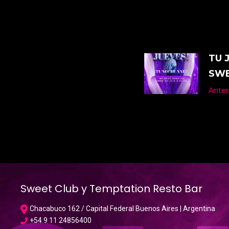
TU 
SWE
Anter
Sweet Club y Temptation Resto Bar
Chacabuco 162 / Capital Federal Buenos Aires | Argentina
+54 9 11 24856400