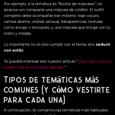
Por ejemplo, si la temática es “Noche de máscaras”, no
alcanza con comprarte una máscara de cotillón. El outfit
completo debe acompañar ese misterio: traje oscuro,
camisa abierta, vestido sensual, transparencias, texturas
como encaje o terciopelo, y una máscara que encaje con tu
rostro y mirada.
Lo importante no es solo cumplir con el tema, sino
seducir
con estilo
.
Te puedría interesar leer nuestro artículo “
¿Qué hace único a
Sweet Club en el mundo swinger?
“
Tipos de
temáticas más
comunes
(y cómo vestirte
para cada una)
A continuación, te contamos las temáticas más habituales