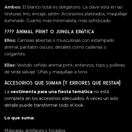
Ambos:
El blanco total es obligatorio. La clave está en las
texturas: lino, encaje, satén. Accesorios plateados, maquillaje
iluminado. Cuanto más minimalista, más sofisticado.
????
Animal print o jungla erótica
Ellos:
Camisas abiertas o musculosas con estampado
animal, pantalón oscuro, detalles como cadenas o
colgantes.
Ellas:
Vestido ceñido animal print, enterizos, tops y polleras
de seda salvaje. Uñas y maquillaje a tono.
Accesorios
que suman (y errores que restan)
La
vestimenta para una fiesta temática
no está
completa sin los accesorios adecuados. A veces un solo
detalle puede transformar todo el look.
Lo que suma:
Máscaras, antifaces y tocados.