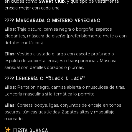
en clubes como
Sweet Club
, y qué tipo de vestimenta
encaja mejor con cada una:
????
Mascarada o misterio veneciano
Ellos:
Traje oscuro, camisa negra o borgoña, zapatos
elegantes, máscara de diseño (preferiblemente mate o con
detalles metálicos).
Ellas:
Vestido ajustado o largo con escote profundo o
espalda descubierta, encajes o transparencias. Máscara
sensual con detalles dorados o plumas.
????
Lencería o “Black & Lace”
Ellos:
Pantalón negro, camisa abierta o musculosa de tiras.
Lencería masculina si la temática lo permite.
Ellas:
Corsets, bodys, ligas, conjuntos de encaje en tonos
oscuros, túnicas traslúcidas. Zapatos altos y maquillaje
marcado.
Fiesta blanca