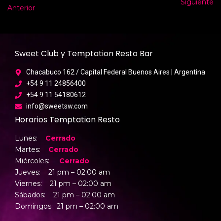
Siguiente
Anterior
Sweet Club y Temptation Resto Bar
Chacabuco 162 / Capital Federal Buenos Aires | Argentina
+54 9 11 24856400
+54 9 11 54180612
info@sweetsw.com
Horarios Temptation Resto
Lunes:
Cerrado
Martes:
Cerrado
Miércoles:
Cerrado
Jueves: 21 pm – 02:00 am
Viernes: 21 pm –
02:00 am
Sábados: 21 pm –
02:00 am
Domingos: 21 pm –
02:00 am