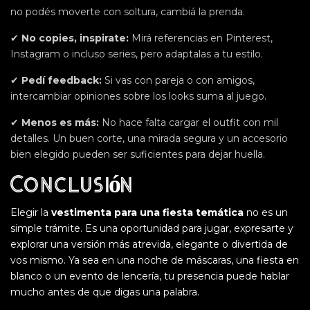
no podés moverte con soltura, cambiá la prenda.
✔
No copies, inspirate:
Mirá referencias en Pinterest,
Instagram o incluso series, pero adaptalas a tu estilo.
✔
Pedí feedback:
Si vas con pareja o con amigos,
intercambiar opiniones sobre los looks suma al juego.
✔
Menos es más:
No hace falta cargar el outfit con mil
detalles. Un buen corte, una mirada segura y un accesorio
bien elegido pueden ser suficientes para dejar huella.
Conclusión
Elegir la
vestimenta para una fiesta temática
no es un
simple trámite. Es una oportunidad para jugar, expresarte y
explorar una versión más atrevida, elegante o divertida de
vos mismo. Ya sea en una noche de máscaras, una fiesta en
blanco o un evento de lencería, tu presencia puede hablar
mucho antes de que digas una palabra.