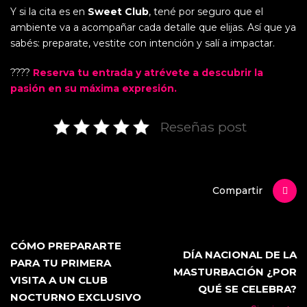
Y si la cita es en
Sweet Club
, tené por seguro que el
ambiente va a acompañar cada detalle que elijas. Así que ya
sabés: preparate, vestite con intención y salí a impactar.
????
Reserva tu entrada y atrévete a descubrir la
pasión en su máxima expresión.
Reseñas post
Compartir
CÓMO PREPARARTE
DÍA NACIONAL DE LA
PARA TU PRIMERA
MASTURBACIÓN ¿POR
VISITA A UN CLUB
QUÉ SE CELEBRA?
NOCTURNO EXCLUSIVO