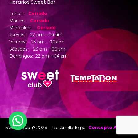
Horarios Sweet Bar
Lunes:
Cerrado
Martes:
Cerrado
Miércoles:
Cerrado
Jueves: 22 pm – 04 am
Viernes: 23 pm – 06 am
Sábados: 23 pm – 06 am
Domingos: 22 pm – 04 am
Sweet Club © 2026 | Desarrollado por
Concepto Agencia