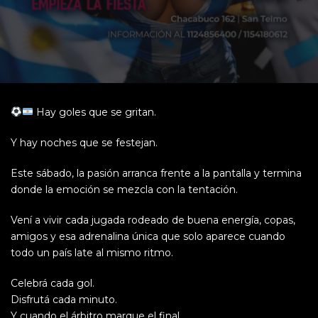
Hay goles que se gritan.
Y hay noches que se festejan.
Este sábado, la pasión arranca frente a la pantalla y termina
donde la emoción se mezcla con la tentación.
Vení a vivir cada jugada rodeado de buena energía, copas,
amigos y esa adrenalina única que solo aparece cuando
todo un país late al mismo ritmo.
Celebrá cada gol.
Disfrutá cada minuto.
Y cuando el árbitro marque el final…