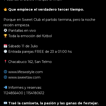
Que empiece el verdadero tercer tiempo.
Porque en Sweet Club el partido termina, pero la noche
recién empieza.
Pantallas en vivo
Toda la emoción del fútbol
Sábado 11 de Julio
Entrada parejas FREE de 23 a 01:00 hs
Chacabuco 162, San Telmo
www.lifeswstyle.com
www.sweetsw.com
Informes y reservas:
1124856400 | 1154180612
Traé la camiseta, la pasión y las ganas de festejar.