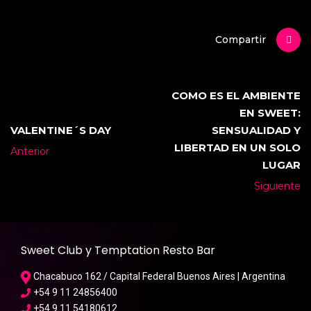
Compartir
COMO ES EL AMBIENTE
EN SWEET:
VALENTINE´S DAY
SENSUALIDAD Y
LIBERTAD EN UN SOLO
Anterior
LUGAR
Siguiente
Sweet Club y Temptation Resto Bar
Chacabuco 162 / Capital Federal Buenos Aires | Argentina
+54 9 11 24856400
+54 9 11 54180612