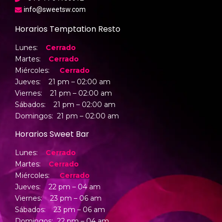
info@sweetsw.com
Horarios Temptation Resto
Lunes:
Cerrado
Martes:
Cerrado
Miércoles:
Cerrado
Jueves: 21 pm – 02:00 am
Viernes: 21 pm –
02:00 am
Sábados: 21 pm –
02:00 am
Domingos: 21 pm –
02:00 am
Horarios Sweet Bar
Lunes:
Cerrado
Martes:
Cerrado
Miércoles:
Cerrado
Jueves: 22 pm – 04 am
Viernes: 23 pm – 06 am
Sábados: 23 pm – 06 am
Domingos: 22 pm – 04 am