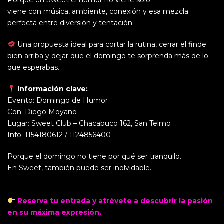
Porque en Sweet el humor no viene solo:
viene con música, ambiente, conexión y esa mezcla
perfecta entre diversión y tentación.
Una propuesta ideal para cortar la rutina, cerrar el finde
bien arriba y dejar que el domingo te sorprenda más de lo
que esperabas.
Información clave:
Evento: Domingo de Humor
Con: Diego Moyano
Lugar: Sweet Club – Chacabuco 162, San Telmo
Info: 1154180612 / 1124856400
Porque el domingo no tiene por qué ser tranquilo.
En Sweet, también puede ser inolvidable.
Reserva tu entrada y atrévete a descubrir la pasión
en su máxima expresión.