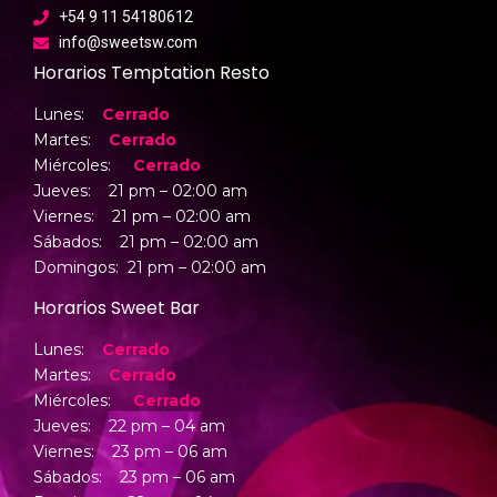
+54 9 11 54180612
info@sweetsw.com
Horarios Temptation Resto
Lunes:
Cerrado
Martes:
Cerrado
Miércoles:
Cerrado
Jueves: 21 pm – 02:00 am
Viernes: 21 pm –
02:00 am
Sábados: 21 pm –
02:00 am
Domingos: 21 pm –
02:00 am
Horarios Sweet Bar
Lunes:
Cerrado
Martes:
Cerrado
Miércoles:
Cerrado
Jueves: 22 pm – 04 am
Viernes: 23 pm – 06 am
Sábados: 23 pm – 06 am